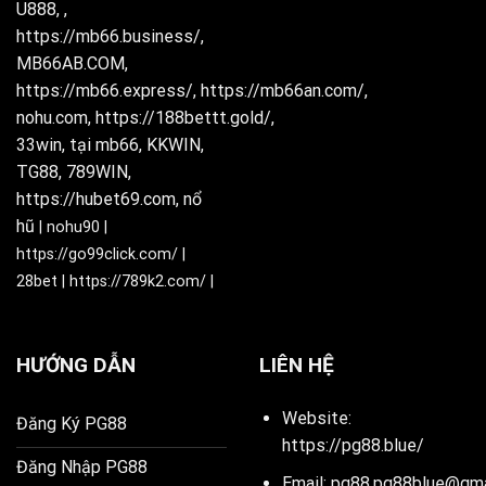
U888
, ,
https://mb66.business/
,
MB66AB.COM,
https://mb66.express/
,
https://mb66an.com/
,
nohu.com
,
https://188bettt.gold/
,
33win
,
tại mb66
,
KKWIN
,
TG88
,
789WIN
,
https://hubet69.com
,
nổ
hũ
|
nohu90
|
https://go99click.com/
|
28bet
|
https://789k2.com/
|
HƯỚNG DẪN
LIÊN HỆ
Website:
Đăng Ký PG88
https://pg88.blue/
Đăng Nhập PG88
Email:
pg88.pg88blue@gma