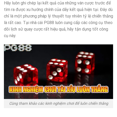
Hãy luôn ghi chép lại kết quả của những ván cược trước để
tìm ra được xu hướng chính của dãy kết quả hiện tại. Đây dù
chỉ là một phương pháp lý thuyết tuy nhiên tỷ lệ chiến thắng
là rất cao. Tại nhà cái PG88 luôn cung cấp các công cụ theo
dõi lịch sử quay cược rất hiệu quả, hãy tận dụng tốt công
cụ này.
Cùng tham khảo các kinh nghiệm chơi để luôn chiến thắng