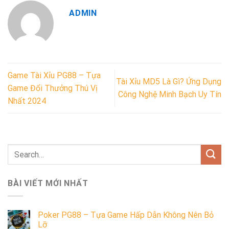
ADMIN
Game Tài Xỉu PG88 – Tựa
Tài Xỉu MD5 Là Gì? Ứng Dụng
Game Đổi Thưởng Thú Vị
Công Nghệ Minh Bạch Uy Tín
Nhất 2024
BÀI VIẾT MỚI NHẤT
Poker PG88 – Tựa Game Hấp Dẫn Không Nên Bỏ
Lỡ