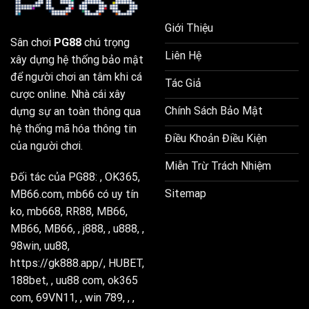
Giới Thiệu
Sân chơi
PG88
chú trọng
Liên Hệ
xây dựng hệ thống bảo mật
để người chơi an tâm khi cá
Tác Giả
cược online. Nhà cái xây
Chính Sách Bảo Mật
dựng sự an toàn thông qua
hệ thống mã hóa thông tin
Điều Khoản Điều Kiện
của người chơi.
Miễn Trừ Trách Nhiệm
Đối tác của PG88:
,
OK365
,
Sitemap
MB66.com
,
mb66 có uy tín
ko
, mb668,
RR88
,
MB66
,
MB66
,
MB66
, ,
j888
, ,
u888
, ,
98win
,
uu88
,
https://gk888.app/
,
HUBET
,
188bet
, ,
uu88 com
,
ok365
com
,
69VN11
, ,
win 789
, , ,